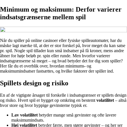
Minimum og maksimum: Derfor varierer
indsatsgrænserne mellem spil
Når du spiller på online casinoer eller fysiske spilleautomater, har du
måske lagt mærke til, at der er stor forskel på, hvor meget du kan satse
pr. spil. Nogle spil tillader kun små indsatser på få kroner, mens andre
åbner for høje beløb pr. spin eller runde. Men hvorfor varierer
indsatsgrænserne så meget – og hvad betyder det for dig som spiller?
Her får du et overblik over, hvordan minimums- og
maksimumindsatser fastsættes, og hvilke faktorer der spiller ind.
Spillets design og risiko
En af de vigtigste årsager til forskelle i indsatsgrænser er spillets design
og risiko. Hvert spil er bygget op omkring en bestemt
volatilitet
– altså
hvor store og hvor hyppige gevinsterne typisk er.
Lav volatilitet
betyder mange små gevinster og ofte lavere
maksimumindsats.
Høj volatilitet
betyder færre, men større gevinster – og her ser