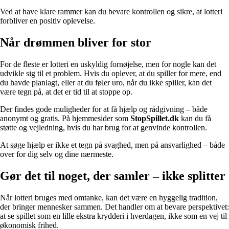
Ved at have klare rammer kan du bevare kontrollen og sikre, at lotteri
forbliver en positiv oplevelse.
Når drømmen bliver for stor
For de fleste er lotteri en uskyldig fornøjelse, men for nogle kan det
udvikle sig til et problem. Hvis du oplever, at du spiller for mere, end
du havde planlagt, eller at du føler uro, når du ikke spiller, kan det
være tegn på, at det er tid til at stoppe op.
Der findes gode muligheder for at få hjælp og rådgivning – både
anonymt og gratis. På hjemmesider som
StopSpillet.dk
kan du få
støtte og vejledning, hvis du har brug for at genvinde kontrollen.
At søge hjælp er ikke et tegn på svaghed, men på ansvarlighed – både
over for dig selv og dine nærmeste.
Gør det til noget, der samler – ikke splitter
Når lotteri bruges med omtanke, kan det være en hyggelig tradition,
der bringer mennesker sammen. Det handler om at bevare perspektivet:
at se spillet som en lille ekstra krydderi i hverdagen, ikke som en vej til
økonomisk frihed.