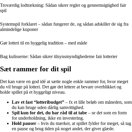
Troværdig lodtrækning: Sådan sikrer regler og gennemsigtighed fair
spil
Systemspil forklaret – sådan fungerer de, og sådan adskiller de sig fra
almindelige kuponer
Gør lotteri til en hyggelig tradition – med måde
Bag kulisserne: Sådan sikrer tilsynsmyndighederne fair lotterier
Sæt rammer for dit spil
Det kan være en god idé at sætte nogle enkle rammer for, hvor meget
du vil bruge på lotteri. Det gør det lettere at bevare overblikket og
holde spillet på et hyggeligt niveau.
Lav et fast “lotteribudget”
– fx et lille beløb om måneden, som
du kan bruge uden dårlig samvittighed.
Spil kun for det, du har råd til at tabe
– se det som en form
for underholdning, ikke en investering.
Hold pauser
– hvis du mærker, at spillet fylder for meget, så tag
en pause og brug tiden på noget andet, der giver glæde.