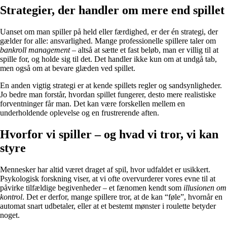
Strategier, der handler om mere end spillet
Uanset om man spiller på held eller færdighed, er der én strategi, der
gælder for alle: ansvarlighed. Mange professionelle spillere taler om
bankroll management
– altså at sætte et fast beløb, man er villig til at
spille for, og holde sig til det. Det handler ikke kun om at undgå tab,
men også om at bevare glæden ved spillet.
En anden vigtig strategi er at kende spillets regler og sandsynligheder.
Jo bedre man forstår, hvordan spillet fungerer, desto mere realistiske
forventninger får man. Det kan være forskellen mellem en
underholdende oplevelse og en frustrerende aften.
Hvorfor vi spiller – og hvad vi tror, vi kan
styre
Mennesker har altid været draget af spil, hvor udfaldet er usikkert.
Psykologisk forskning viser, at vi ofte overvurderer vores evne til at
påvirke tilfældige begivenheder – et fænomen kendt som
illusionen om
kontrol
. Det er derfor, mange spillere tror, at de kan “føle”, hvornår en
automat snart udbetaler, eller at et bestemt mønster i roulette betyder
noget.