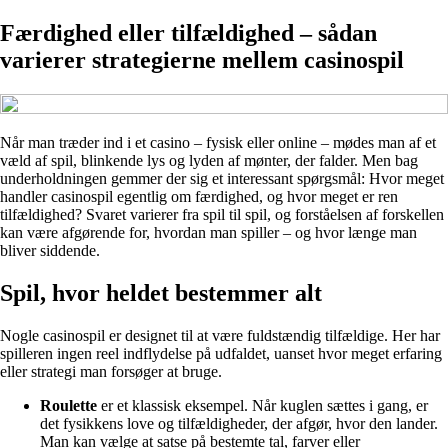
Færdighed eller tilfældighed – sådan
varierer strategierne mellem casinospil
Når man træder ind i et casino – fysisk eller online – mødes man af et
væld af spil, blinkende lys og lyden af mønter, der falder. Men bag
underholdningen gemmer der sig et interessant spørgsmål: Hvor meget
handler casinospil egentlig om færdighed, og hvor meget er ren
tilfældighed? Svaret varierer fra spil til spil, og forståelsen af forskellen
kan være afgørende for, hvordan man spiller – og hvor længe man
bliver siddende.
Spil, hvor heldet bestemmer alt
Nogle casinospil er designet til at være fuldstændig tilfældige. Her har
spilleren ingen reel indflydelse på udfaldet, uanset hvor meget erfaring
eller strategi man forsøger at bruge.
Roulette
er et klassisk eksempel. Når kuglen sættes i gang, er
det fysikkens love og tilfældigheder, der afgør, hvor den lander.
Man kan vælge at satse på bestemte tal, farver eller