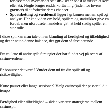
for eksempel hvornår det statistisk set er bedst at trække et kort
eller stå. Nogle bruger endda korttælling (inden for lovens
grænser) til at forbedre deres chancer.
Sportsbetting
og
væddemål
ligger i gråzonen mellem spil og
analyse. Her kan viden om hold, spillere og statistikker give en
fordel, men uforudsete hændelser gør, at held stadig spiller en
stor rolle.
I disse spil kan man tale om en blanding af færdighed og tilfældighed –
og det er netop denne balance, der gør dem så fascinerende.
Fra roulette til andre spil: Strategier der har fundet vej på tværs af
casinoverdenen
Er bonusser det værd? Vurder dem ud fra din spillestil og
risikovillighed
Korte pauser eller lange sessioner? Vælg casinospil der passer til dit
tempo
Færdighed eller tilfældighed – sådan varierer strategierne mellem
casinospil