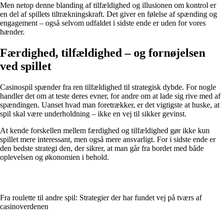
Men netop denne blanding af tilfældighed og illusionen om kontrol er
en del af spillets tiltrækningskraft. Det giver en følelse af spænding og
engagement – også selvom udfaldet i sidste ende er uden for vores
hænder.
Færdighed, tilfældighed – og fornøjelsen
ved spillet
Casinospil spænder fra ren tilfældighed til strategisk dybde. For nogle
handler det om at teste deres evner, for andre om at lade sig rive med af
spændingen. Uanset hvad man foretrækker, er det vigtigste at huske, at
spil skal være underholdning – ikke en vej til sikker gevinst.
At kende forskellen mellem færdighed og tilfældighed gør ikke kun
spillet mere interessant, men også mere ansvarligt. For i sidste ende er
den bedste strategi den, der sikrer, at man går fra bordet med både
oplevelsen og økonomien i behold.
Fra roulette til andre spil: Strategier der har fundet vej på tværs af
casinoverdenen