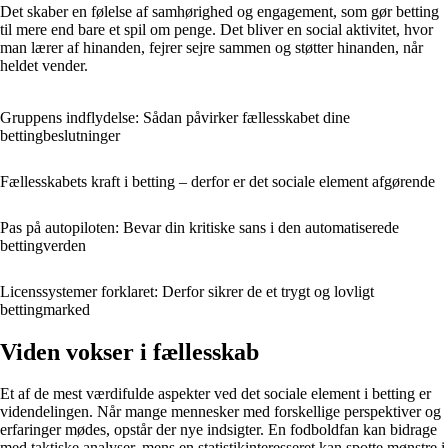
Det skaber en følelse af samhørighed og engagement, som gør betting
til mere end bare et spil om penge. Det bliver en social aktivitet, hvor
man lærer af hinanden, fejrer sejre sammen og støtter hinanden, når
heldet vender.
Gruppens indflydelse: Sådan påvirker fællesskabet dine
bettingbeslutninger
Fællesskabets kraft i betting – derfor er det sociale element afgørende
Pas på autopiloten: Bevar din kritiske sans i den automatiserede
bettingverden
Licenssystemer forklaret: Derfor sikrer de et trygt og lovligt
bettingmarked
Viden vokser i fællesskab
Et af de mest værdifulde aspekter ved det sociale element i betting er
videndelingen. Når mange mennesker med forskellige perspektiver og
erfaringer mødes, opstår der nye indsigter. En fodboldfan kan bidrage
med taktiske analyser, mens en statistikinteresseret kan spotte mønstre i