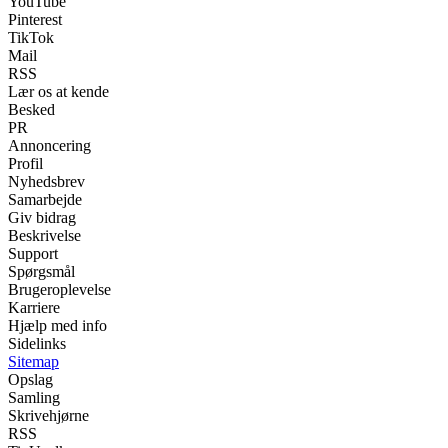
YouTube
Pinterest
TikTok
Mail
RSS
Lær os at kende
Besked
PR
Annoncering
Profil
Nyhedsbrev
Samarbejde
Giv bidrag
Beskrivelse
Support
Spørgsmål
Brugeroplevelse
Karriere
Hjælp med info
Sidelinks
Sitemap
Opslag
Samling
Skrivehjørne
RSS