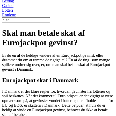
Betting
Casino
Lotteri
Roulette
Skal man betale skat af
Eurojackpot gevinst?
Er du en af de heldige vindere af en Eurojackpot gevinst, eller
drømmer du om at ramme de rigtige tal? En af de ting, som mange
spillere undrer sig over, er, om man skal betale skat af Eurojackpot
gevinst i Danmark.
Eurojackpot skat i Danmark
I Danmark er der klare regler for, hvordan gevinster fra lotterier og
spil beskattes. Når det kommer til Eurojackpot, er det vigtigt at være
opmærksom på, at gevinster vundet i lotterier, der afholdes inden for
EU og EØS, er skattefri i Danmark. Dette betyder, at hvis du er
heldig at vinde en Eurojackpot gevinst, behøver du ikke at betale
skat af beløbet.