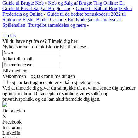
Guide til Brugte Køb
•
Køb og Salg af Brugte Ting Online: En
Guide til Privat Salg af Brugte Ting
•
Guide til Køb af Brugte Ski i
Fredericia og Online
•
Guide til de bedste bonuskoder i 2022 til
Spilnu og Ekstra Bladet Casino
•
En dybdegående analyse af
Spillehallen: Trustpilot anmeldelse og mere
•
Tip Us
Vil du have nyt fra os? Tilmeld dig her
Nyhedsbrevet, du faktisk har lyst til at læse.
Indtast din mail
Bliv medlem
Velkommen – og tak for tilmeldingen
Jeg har læst og accepterer vilkår og betingelser.
Ved at tilmelde dig giver du samtykke til, at vi må sende dig nyheder
og information. Du accepterer samtidig vores vilkår og
privatlivspolitik, og du kan altid framelde dig igen.
Del glæden
X
Facebook
Instagram
LinkedIn