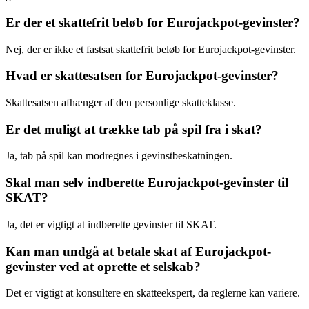
Er der et skattefrit beløb for Eurojackpot-gevinster?
Nej, der er ikke et fastsat skattefrit beløb for Eurojackpot-gevinster.
Hvad er skattesatsen for Eurojackpot-gevinster?
Skattesatsen afhænger af den personlige skatteklasse.
Er det muligt at trække tab på spil fra i skat?
Ja, tab på spil kan modregnes i gevinstbeskatningen.
Skal man selv indberette Eurojackpot-gevinster til
SKAT?
Ja, det er vigtigt at indberette gevinster til SKAT.
Kan man undgå at betale skat af Eurojackpot-
gevinster ved at oprette et selskab?
Det er vigtigt at konsultere en skatteekspert, da reglerne kan variere.