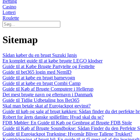
Betting
Casino
Lotteri
Roulette
Sitemap
Sådan køber du en brugt Suzuki Ignis
En komplet guide til at købe brugte LEGO klodser
Guide til at Købe Brugte Partytelte og Festtelte
Guide til bet365 login med NemID
Guide til at købe en brugt barnevogn
Guide til at købe en brugt Combi Camp
Guide til Køb af Brugte Computere i Hellerup
Det mest brugte navn og efternavn i Danmark
Guide til Tidlig Udbetaling hos Bet365
Skal man betale skat af Eurojackpot gevinst?
Guide til køb og salg af brugt køkken: Sådan finder du det perfekte 
Robert for årets danske spillefilm: Hvad skal du se?
FDB Møbler: En Guide til Køb og Genbrug af Brugte FDB Stole
Guide til Køb af Brugte Soundbokse: Sådan Finder du den Perfekte S
Guide til Eurojackpot Trækning: Hvornår Bliver Tallene Trukket?
Korttidsleasing af brugt bil: En guide til at få mest ud af din leasingaft