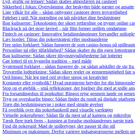
Lyd, grafik og temaer: Sådan skabes atmosfæren på casinoet
Sikkerhed i fokus: Overvågning, der beskytter både gæster og ansatte
Lige vilkår for alle – sådan opbygger casinoer deres troværdighed
Følelser i spil: Når spænding og tab påvirker dine beslutninger
Bag kulisserne: Teknologien der sikrer retfærdige og trygge online ca
Blackjack på det store lærred – når film former spillets omdømme
Fintech og casinoer: Innovative betalingsløsninger forvandler spilopl
Læs bordet: Tilpas din pokerstrategi efter modstanderne
Free spins forklaret: Sådan fungerer de som casino-bonus på spilleau
Personlige tal eller tilfældighed? Sådan skaber du din egen lottostrateg
Bag kulisserne: Sådan sikrer tilsynsmyndighederne fair lotterier
Gør lotteri til en hyggelig tradition – med måde
Systemspil forklaret – sådan fungerer de, og sådan adskiller de sig fr
Troværdig lodtrækning: Sådan sikrer regler og gennemsigtighed fair s
Ord-bingo: Når leg med ord styrker sprog og kreativitet
Kontanter eller symbolik? Hvad præmierne betyder for din bingoople
Stop op et øjeblik – små refleksioner, der hjælper dig med at spille ans
Fra forsamlingshus til popkultur: Bingos rejse gennem lande og gener
Tryg og overskuelig bingo: Sådan finder du rundt på digitale platform
Træn din beslutningsevne i poker med simple øvelser
Få overblik over din pokerbankroll med visuelle værktøjer
Virtuelle pokeraftener: Sådan får du mest ud af kamera og mikrofon
Tænk flere træk frem – kunsten at forudse modstandernes næste træk
Find dit pokerspil: Mød de spillertyper, der passer til din stil
Minimum og maksimum: Derfor varierer indsatsgrænserne mellem spi