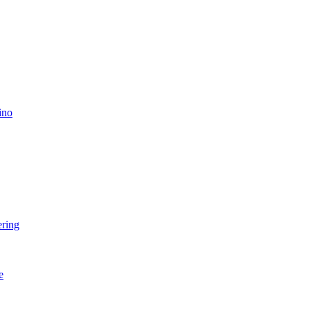
ino
ering
e