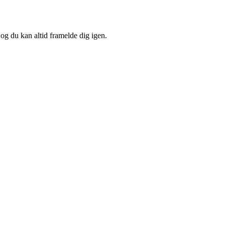
 og du kan altid framelde dig igen.