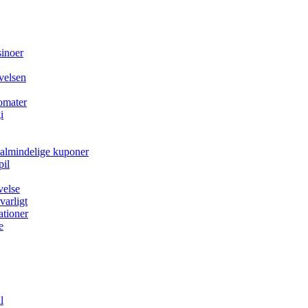
sinoer
evelsen
tomater
i
a almindelige kuponer
pil
velse
varligt
ationer
e
l