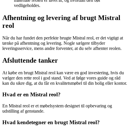
materiale reolen er lavet af, og hvordan den bør
vedligeholdes.
Afhentning og levering af brugt Mistral
reol
Når du har fundet den perfekte brugte Mistral reol, er det vigtigt at
tænke på afhentning og levering. Nogle sælgere tilbyder
leveringsservice, mens andre forventer, at du selv afhenter reolen.
Afsluttende tanker
At købe en brugt Mistral reol kan være en god investering, hvis du
vælger den rette reol i god stand. Ved at følge vores guide og råd
kan du sikre dig, at du får en kvalitetsmøbel til din bolig eller kontor.
Hvad er en Mistral reol?
En Mistral reol er et møbelsystem designet til opbevaring og
udstilling af genstande.
Hvad kendetegner en brugt Mistral reol?