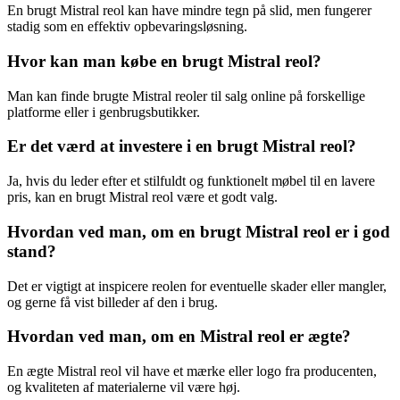
En brugt Mistral reol kan have mindre tegn på slid, men fungerer
stadig som en effektiv opbevaringsløsning.
Hvor kan man købe en brugt Mistral reol?
Man kan finde brugte Mistral reoler til salg online på forskellige
platforme eller i genbrugsbutikker.
Er det værd at investere i en brugt Mistral reol?
Ja, hvis du leder efter et stilfuldt og funktionelt møbel til en lavere
pris, kan en brugt Mistral reol være et godt valg.
Hvordan ved man, om en brugt Mistral reol er i god
stand?
Det er vigtigt at inspicere reolen for eventuelle skader eller mangler,
og gerne få vist billeder af den i brug.
Hvordan ved man, om en Mistral reol er ægte?
En ægte Mistral reol vil have et mærke eller logo fra producenten,
og kvaliteten af materialerne vil være høj.