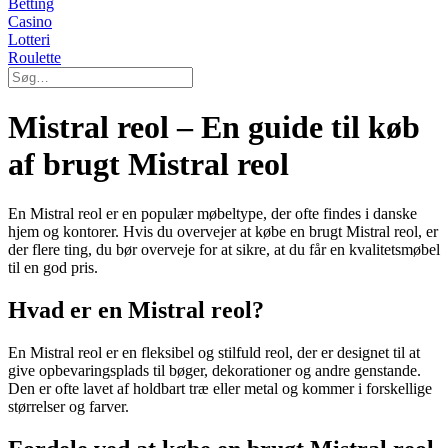
Betting
Casino
Lotteri
Roulette
Mistral reol – En guide til køb
af brugt Mistral reol
En Mistral reol er en populær møbeltype, der ofte findes i danske
hjem og kontorer. Hvis du overvejer at købe en brugt Mistral reol, er
der flere ting, du bør overveje for at sikre, at du får en kvalitetsmøbel
til en god pris.
Hvad er en Mistral reol?
En Mistral reol er en fleksibel og stilfuld reol, der er designet til at
give opbevaringsplads til bøger, dekorationer og andre genstande.
Den er ofte lavet af holdbart træ eller metal og kommer i forskellige
størrelser og farver.