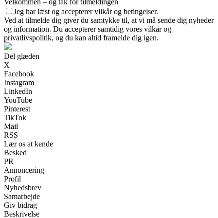
Velkommen – og tak for tilmeldingen
Jeg har læst og accepterer vilkår og betingelser.
Ved at tilmelde dig giver du samtykke til, at vi må sende dig nyheder
og information. Du accepterer samtidig vores vilkår og
privatlivspolitik, og du kan altid framelde dig igen.
Del glæden
X
Facebook
Instagram
LinkedIn
YouTube
Pinterest
TikTok
Mail
RSS
Lær os at kende
Besked
PR
Annoncering
Profil
Nyhedsbrev
Samarbejde
Giv bidrag
Beskrivelse