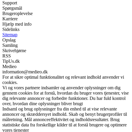
Support
Spørgsmål
Brugeroplevelse
Karriere
Hjælp med info
Sidelinks
Sitemap
Opslag
Samling
Skrivehjørne
RSS
TipUs.dk
Medieo
information@medieo.dk
For at sikre optimal funktionalitet og relevant indhold anvender vi
cookies.
Vi og vores partnere indsamler og anvender oplysninger om dig
gennem cookies for at forstå, hvordan du bruger vores tjenester, vise
dig relevante annoncer og forbedre funktioner. Du har fuld kontrol
over, hvordan dine oplysninger bliver brugt
Indsaml og brug oplysninger fra din enhed til at vise relevante
annoncer og skræddersyet indhold. Skab og benyt brugerprofiler til
målretning. Mål annonceeffektivitet og indholdsresultater. Brug
statistiske data fra forskellige kilder til at forstå brugere og optimere
vores tjenester