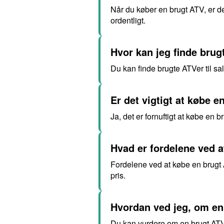
Når du køber en brugt ATV, er de
ordentligt.
Hvor kan jeg finde brugt
Du kan finde brugte ATVer til sa
Er det vigtigt at købe e
Ja, det er fornuftigt at købe en b
Hvad er fordelene ved 
Fordelene ved at købe en brugt A
pris.
Hvordan ved jeg, om en 
Du kan vurdere om en brugt ATV 