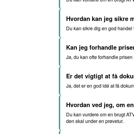
Hvordan kan jeg sikre m
Du kan sikre dig en god handel 
Kan jeg forhandle pris
Ja, du kan ofte forhandle prisen
Er det vigtigt at få do
Ja, det er en god idé at få doku
Hvordan ved jeg, om en
Du kan vurdere om en brugt ATV
den skal under en prøvetur.