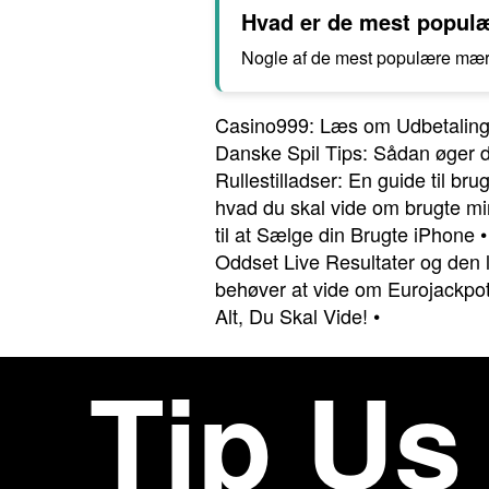
Hvad er de mest popul
Nogle af de mest populære mærk
Casino999: Læs om Udbetaling
Danske Spil Tips: Sådan øger du
Rullestilladser: En guide til bru
hvad du skal vide om brugte mi
til at Sælge din Brugte iPhone
Oddset Live Resultater og den 
behøver at vide om Eurojackpot
Alt, Du Skal Vide!
•
Tip Us