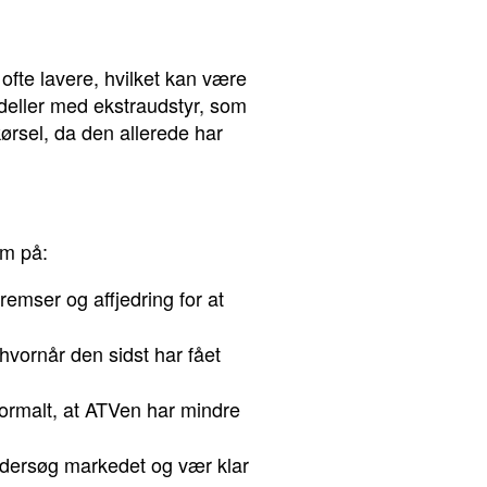
 ofte lavere, hvilket kan være
odeller med ekstraudstyr, som
kørsel, da den allerede har
om på:
emser og affjedring for at
hvornår den sidst har fået
ormalt, at ATVen har mindre
Undersøg markedet og vær klar