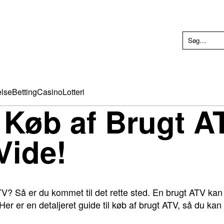
else
Betting
Casino
Lotteri
 Køb af Brugt AT
Vide!
TV? Så er du kommet til det rette sted. En brugt ATV kan
Her er en detaljeret guide til køb af brugt ATV, så du ka