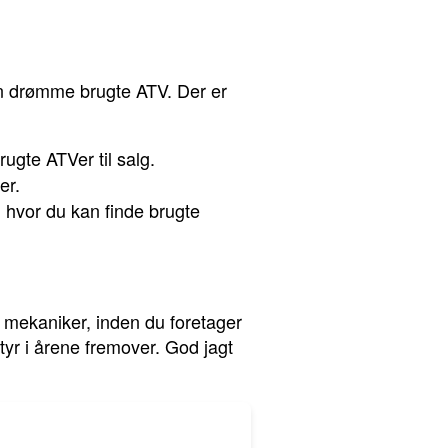
in drømme brugte ATV. Der er
ugte ATVer til salg.
er.
r, hvor du kan finde brugte
 mekaniker, inden du foretager
ntyr i årene fremover. God jagt