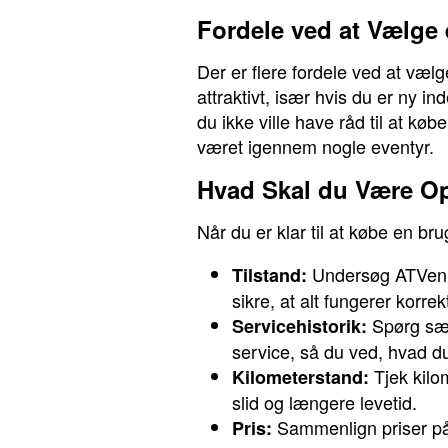
Fordele ved at Vælge
Der er flere fordele ved at vælg
attraktivt, især hvis du er ny 
du ikke ville have råd til at k
været igennem nogle eventyr.
Hvad Skal du Være O
Når du er klar til at købe en b
Undersøg ATVen gr
Tilstand:
sikre, at alt fungerer korrek
Spørg sælg
Servicehistorik:
service, så du ved, hvad du
Tjek kilo
Kilometerstand:
slid og længere levetid.
Sammenlign priser på 
Pris: