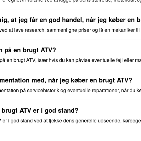
ig, at jeg får en god handel, når jeg køber en 
ved at lave research, sammenligne priser og få en mekaniker ti
en på en brugt ATV?
 på en brugt ATV, især hvis du kan påvise eventuelle fejl eller m
kumentation med, når jeg køber en brugt ATV?
mentation på servicehistorik og eventuelle reparationer, når du k
 brugt ATV er i god stand?
 er i god stand ved at tjekke dens generelle udseende, køreeg