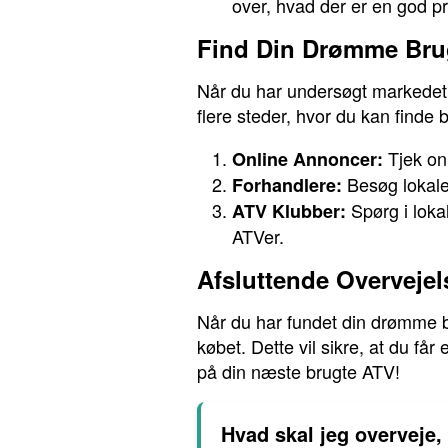
over, hvad der er en god p
Find Din Drømme Bru
Når du har undersøgt markedet 
flere steder, hvor du kan finde b
Tjek onl
Online Annoncer:
Besøg lokale 
Forhandlere:
Spørg i lokal
ATV Klubber:
ATVer.
Afsluttende Overvejel
Når du har fundet din drømme b
købet. Dette vil sikre, at du få
på din næste brugte ATV!
Hvad skal jeg overveje,