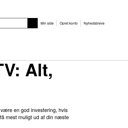
Min side
Opret konto
Nyhedsbreve
V: Alt,
 være en god investering, hvis
n få mest muligt ud af din næste