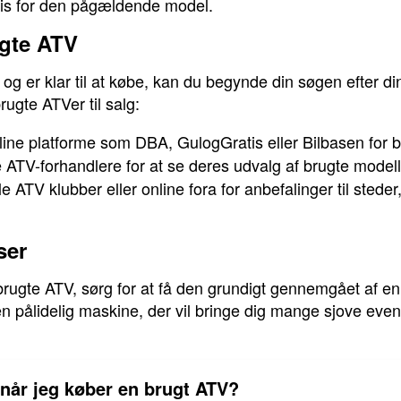
ris for den pågældende model.
gte ATV
og er klar til at købe, kan du begynde din søgen efter d
rugte ATVer til salg:
ine platforme som DBA, GulogGratis eller Bilbasen for br
ATV-forhandlere for at se deres udvalg af brugte modell
e ATV klubber eller online fora for anbefalinger til stede
ser
rugte ATV, sørg for at få den grundigt gennemgået af en
r en pålidelig maskine, der vil bringe dig mange sjove eve
 når jeg køber en brugt ATV?