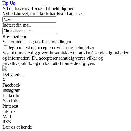
Tip Us
Vil du have nyt fra os? Tilmeld dig her
Nyhedsbrevet, du faktisk har lyst til at læse.
Indtast din mail
Bliv medlem
Velkommen – og tak for tilmeldingen
Jeg har læst og accepterer vilkår og betingelser.
Ved at tilmelde dig giver du samtykke til, at vi må sende dig nyheder
og information. Du accepterer samtidig vores vilkår og
privatlivspolitik, og du kan altid framelde dig igen.
Del glæden
X
Facebook
Instagram
LinkedIn
YouTube
Pinterest
TikTok
Mail
RSS
Lær os at kende