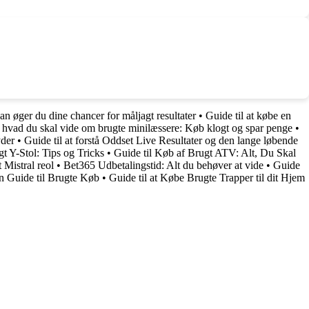
n øger du dine chancer for måljagt resultater
•
Guide til at købe en
 hvad du skal vide om brugte minilæssere: Køb klogt og spar penge
•
yder
•
Guide til at forstå Oddset Live Resultater og den lange løbende
t Y-Stol: Tips og Tricks
•
Guide til Køb af Brugt ATV: Alt, Du Skal
 Mistral reol
•
Bet365 Udbetalingstid: Alt du behøver at vide
•
Guide
En Guide til Brugte Køb
•
Guide til at Købe Brugte Trapper til dit Hjem