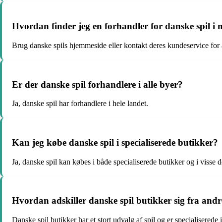
Hvordan finder jeg en forhandler for danske spil i
Brug danske spils hjemmeside eller kontakt deres kundeservice for 
Er der danske spil forhandlere i alle byer?
Ja, danske spil har forhandlere i hele landet.
Kan jeg købe danske spil i specialiserede butikker?
Ja, danske spil kan købes i både specialiserede butikker og i visse d
Hvordan adskiller danske spil butikker sig fra and
Danske spil butikker har et stort udvalg af spil og er specialiserede i