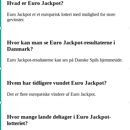
Hvad er Euro Jackpot?
Euro Jackpot er et europæisk lotteri med mulighed for store
gevinster.
Hvor kan man se Euro Jackpot-resultaterne i
Danmark?
Euro Jackpot-resultaterne kan ses på Danske Spils hjemmeside.
Hvem har tidligere vundet Euro Jackpot?
Der er flere europæiske vindere af Euro Jackpot.
Hvor mange lande deltager i Euro Jackpot-
lotteriet?