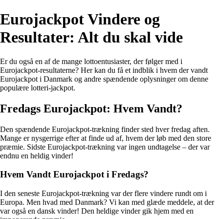
Eurojackpot Vindere og
Resultater: Alt du skal vide
Er du også en af de mange lottoentusiaster, der følger med i
Eurojackpot-resultaterne? Her kan du få et indblik i hvem der vandt
Eurojackpot i Danmark og andre spændende oplysninger om denne
populære lotteri-jackpot.
Fredags Eurojackpot: Hvem Vandt?
Den spændende Eurojackpot-trækning finder sted hver fredag aften.
Mange er nysgerrige efter at finde ud af, hvem der løb med den store
præmie. Sidste Eurojackpot-trækning var ingen undtagelse – der var
endnu en heldig vinder!
Hvem Vandt Eurojackpot i Fredags?
I den seneste Eurojackpot-trækning var der flere vindere rundt om i
Europa. Men hvad med Danmark? Vi kan med glæde meddele, at der
var også en dansk vinder! Den heldige vinder gik hjem med en